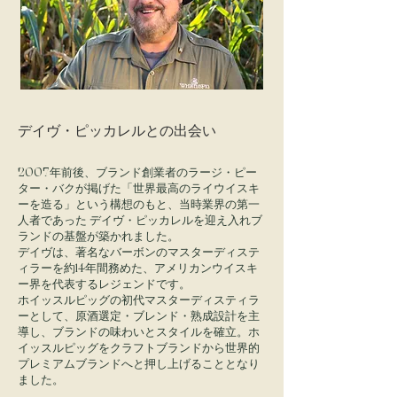
デイヴ・ピッカレルとの出会い
2007年前後、ブランド創業者のラージ・ピー
ター・バクが掲げた「世界最高のライウイスキ
ーを造る」という構想のもと、当時業界の第一
人者であった デイヴ・ピッカレルを迎え入れブ
ランドの基盤が築かれました。
デイヴは、著名なバーボンのマスターディステ
ィラーを約14年間務めた、アメリカンウイスキ
ー界を代表するレジェンドです。
ホイッスルピッグの初代マスターディスティラ
ーとして、原酒選定・ブレンド・熟成設計を主
導し、ブランドの味わいとスタイルを確立。ホ
イッスルピッグをクラフトブランドから世界的
プレミアムブランドへと押し上げることとなり
ました。