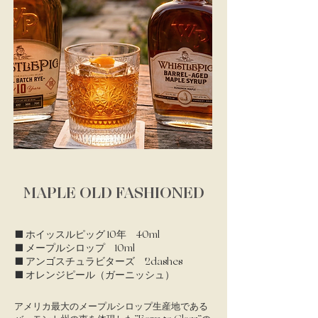
MAPLE OLD FASHIONED
■ ホイッスルピッグ 10年 40ml
■ メープルシロップ 10ml
■ アンゴスチュラビターズ 2dashes
■ オレンジピール（ガーニッシュ）
​アメリカ最大のメープルシロップ生産地である