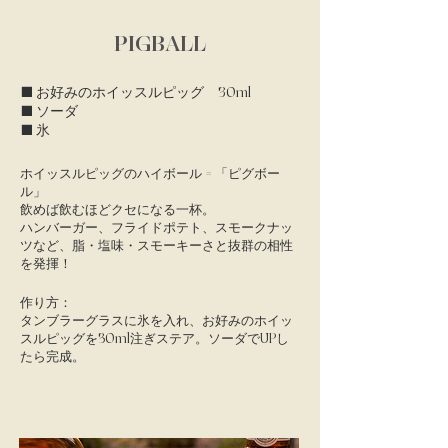
PIGBALL
■ お好みのホイッスルピッグ 30ml
■ ソーダ
■ 氷
ホイッスルピッグのハイボール = 「ピグボー
ル」
飲めば飲むほどクセになる一杯。​
ハンバーガー、フライドポテト、スモークナッ
ツなど、脂・塩味・スモーキーさと抜群の相性
を発揮！
作り方：
タンブラーグラスに氷を入れ、お好みのホイッ
スルピッグを30ml注ぎステア。ソーダでUPし
たら完成。